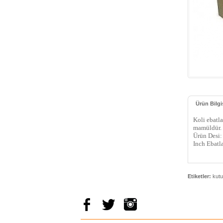
Ürün Bilgi
Koli ebatl
mamüldür.
Ürün Desi:
Inch Ebatla
Etiketler:
kutu