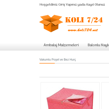
Hoşgeldiniz
Giriş Yapınız
yada
Kayıt Olunuz
Ambalaj Malzemeleri
Balonlu Nay
Vakumlu Poşet ve Bez Hurç