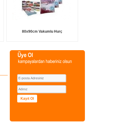
80x90cm Vakumlu Hurç
Kayıt Ol