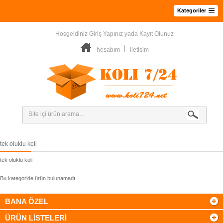
Kategoriler
Hoşgeldiniz
Giriş Yapınız
yada
Kayıt Olunuz
hesabım
iletişim
tek oluklu koli
tek oluklu koli
Bu kategoride ürün bulunamadı.
BANA ÖZEL
ÜRÜN LİSTELERİ