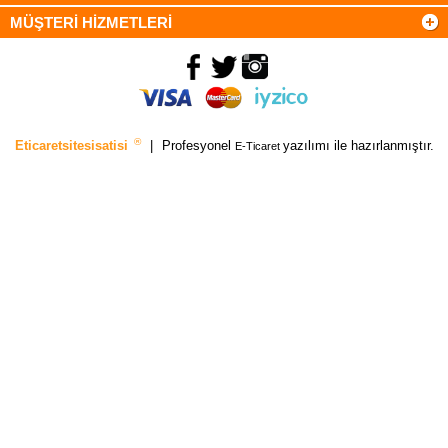
MÜŞTERİ HİZMETLERİ
®
Eticaretsitesisatisi
|
Profesyonel
yazılımı ile hazırlanmıştır.
E-Ticaret