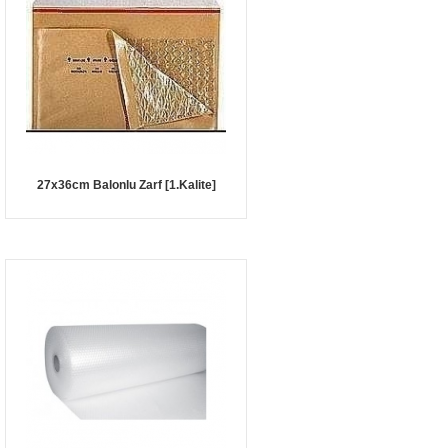
27x36cm Balonlu Zarf [1.Kalite]