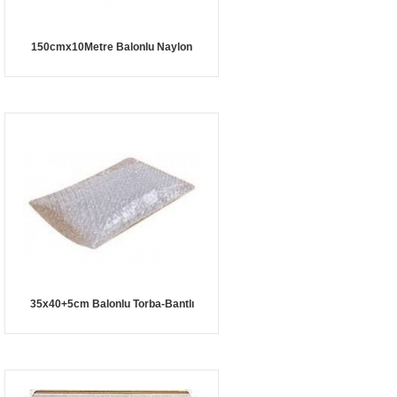
150cmx10Metre Balonlu Naylon
35x40+5cm Balonlu Torba-Bantlı