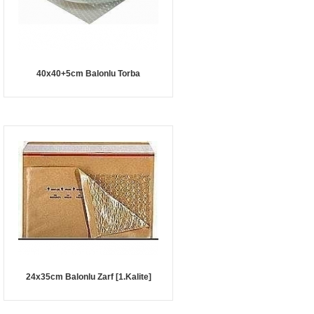
40x40+5cm Balonlu Torba
24x35cm Balonlu Zarf [1.Kalite]