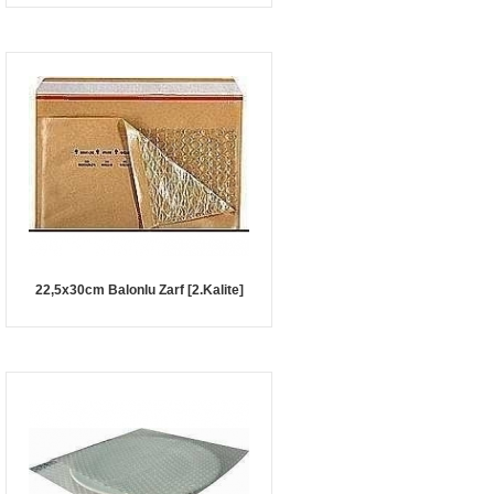
22,5x30cm Balonlu Zarf [2.Kalite]