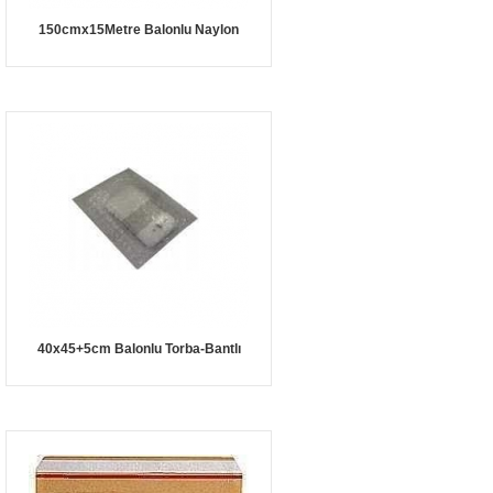
150cmx15Metre Balonlu Naylon
40x45+5cm Balonlu Torba-Bantlı