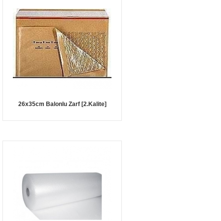
26x35cm Balonlu Zarf [2.Kalite]