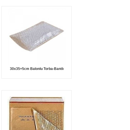
30x35+5cm Balonlu Torba-Bantlı