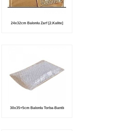
24x32cm Balonlu Zarf [2.Kalite]
30x35+5cm Balonlu Torba-Bantlı