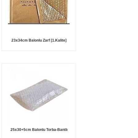
23x34cm Balonlu Zarf [1.Kalite]
25x30+5cm Balonlu Torba-Bantlı