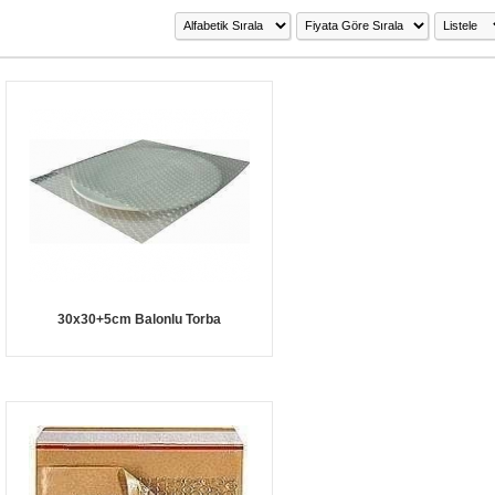
30x30+5cm Balonlu Torba