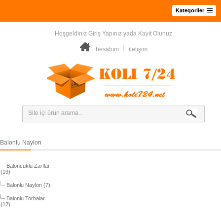
Kategoriler
Hoşgeldiniz
Giriş Yapınız
yada
Kayıt Olunuz
hesabım
iletişim
Balonlu Naylon
Baloncuklu Zarflar
(19)
Balonlu Naylon (7)
Balonlu Torbalar
(12)