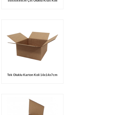
55x55x95cm Çift Oluklu Kraft Koli
Tek Oluklu Karton Koli 14x14x7cm