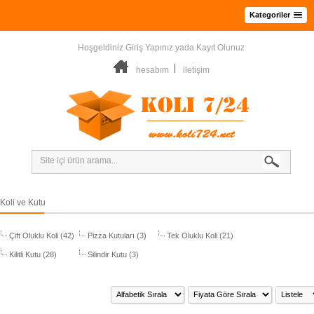
Kategoriler
Hoşgeldiniz
Giriş Yapınız
yada
Kayıt Olunuz
hesabım
iletişim
Koli ve Kutu
Çift Oluklu Koli (42)
Pizza Kutuları (3)
Tek Oluklu Koli (21)
Kilitli Kutu (28)
Silindir Kutu (3)