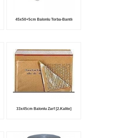
45x50+5cm Balonlu Torba-Bantlı
33x45cm Balonlu Zarf [2.Kalite]