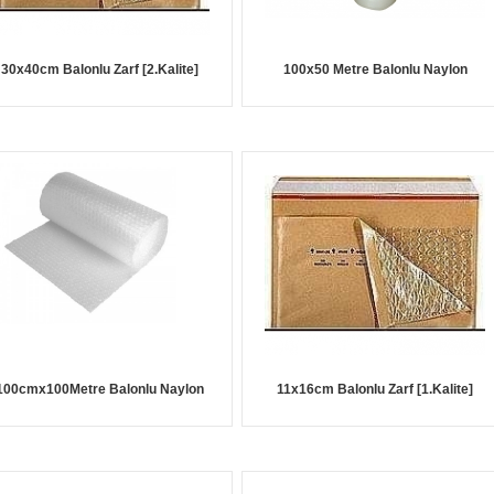
30x40cm Balonlu Zarf [2.Kalite]
100x50 Metre Balonlu Naylon
100cmx100Metre Balonlu Naylon
11x16cm Balonlu Zarf [1.Kalite]