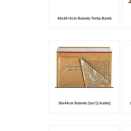
40x45+5cm Balonlu Torba-Bantlı
30x44cm Balonlu Zarf [1.Kalite]