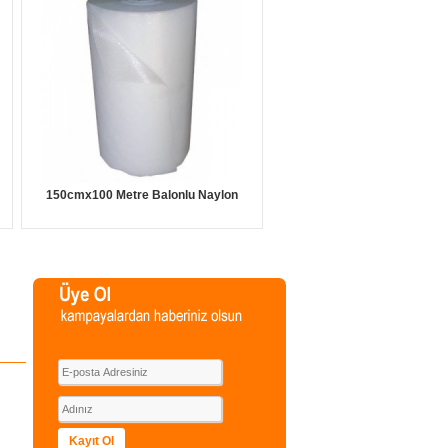
150cmx100 Metre Balonlu Naylon
Kayıt Ol