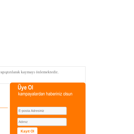
pıştırılarak kaymayı önlemektedir..
Kayıt Ol