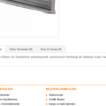
si
Ürün Yorumları (0)
Soru & Cevap (0)
 Airbox ile ürünlerinizi paketleyerek ürününüzün herhangi bir darbeye karşı ha
İSTELERİ
MÜŞTERİ HİZMETLERİ
klenenler
Hakkımızda
çin Seçtiklerimiz
Gizlilik İlkeleri
 Görüntülenenler
Kargo ve İade İşlemleri