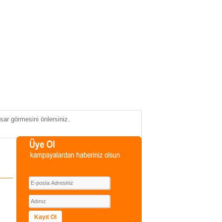
sar görmesini önlersiniz.
Kayıt Ol