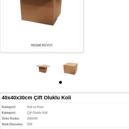
RESMİ BÜYÜT
40x40x30cm Çift Oluklu Koli
Kategori:
Koli ve Kutu
Kategori:
Çift Oluklu Koli
Ürün Kodu:
266630
Stok Durumu:
939