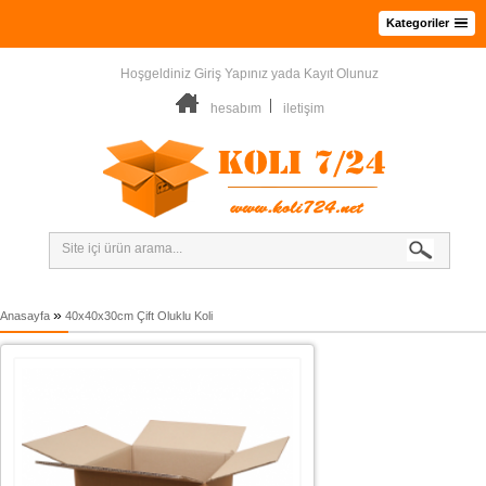
Kategoriler
Hoşgeldiniz
Giriş Yapınız
yada
Kayıt Olunuz
hesabım
iletişim
»
Anasayfa
40x40x30cm Çift Oluklu Koli