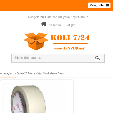
Kategoriler
Hoşgeldiniz
Giriş Yapınız
yada
Kayıt Olunuz
hesabım
iletişim
»
Anasayfa
48mmx25 Metre Kağıt Maskeleme Bantı