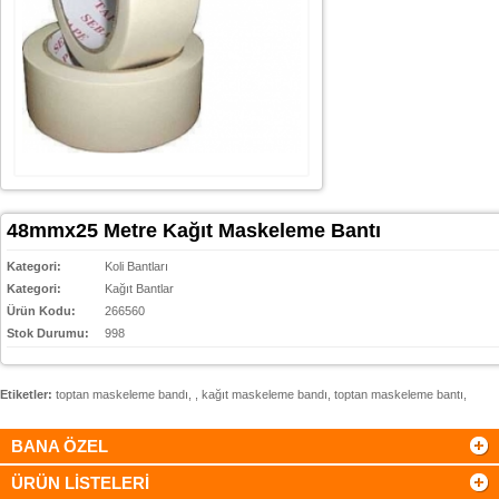
48mmx25 Metre Kağıt Maskeleme Bantı
Kategori:
Koli Bantları
Kategori:
Kağıt Bantlar
Ürün Kodu:
266560
Stok Durumu:
998
Etiketler:
toptan maskeleme bandı
,
,
kağıt maskeleme bandı
,
toptan maskeleme bantı
,
BANA ÖZEL
ÜRÜN LİSTELERİ